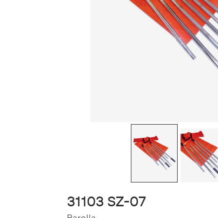
31103 SZ-07
Barella