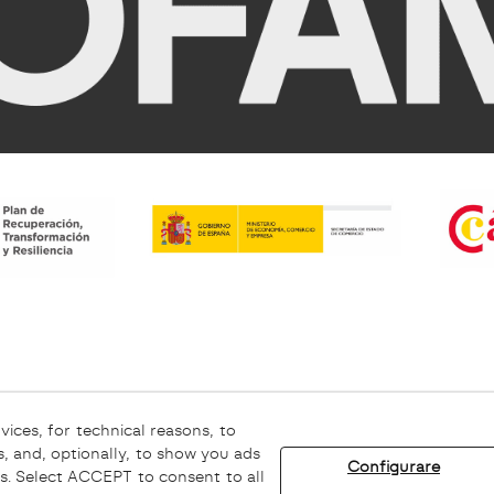
ookie
Avviso Legale
Canale Etico
vices, for technical reasons, to
, and, optionally, to show you ads
Configurare
s. Select ACCEPT to consent to all