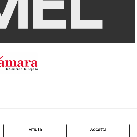
Rifiuta
Accetta