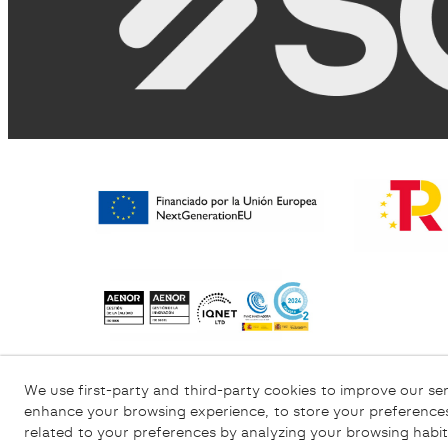
Informativa sulla Privacy
Informativa sui C
We use first-party and third-party cookies to improve our ser
enhance your browsing experience, to store your preferences
related to your preferences by analyzing your browsing habit