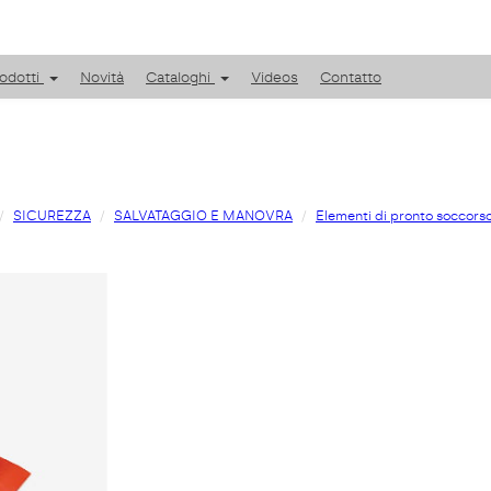
odotti
Novità
Cataloghi
Videos
Contatto
SICUREZZA
SALVATAGGIO E MANOVRA
Elementi di pronto soccors