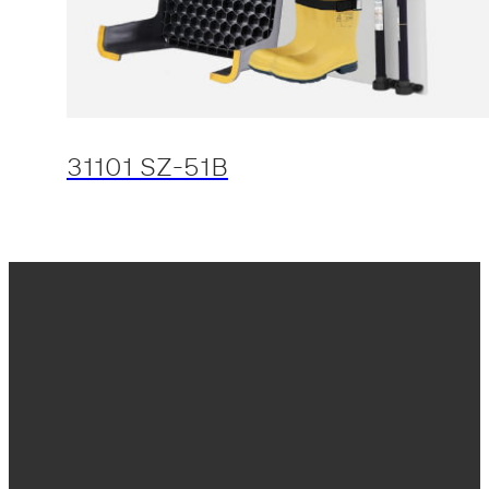
31101 SZ-51B