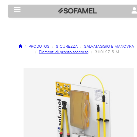
Toggle navigation
To
PRODUTOS
SICUREZZA
SALVATAGGIO E MANOVRA
Elementi di pronto soccorso
31101 SZ-51M