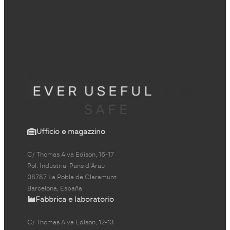
Ufficio e magazzino
C/ Thomas Alva Edison, 16-17
Pol. Industrial Pans d'Arau
08787 La Pobla de Claramunt
Barcelona, España
Fabbrica e laboratorio
C/ Thomas Alva Edison, 12-13