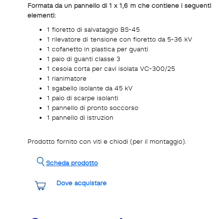
Formata da un pannello di 1 x 1,6 m che contiene i seguenti
elementi:
1 fioretto di salvataggio BS-45
1 rilevatore di tensione con fioretto da 5-36 kV
1 cofanetto in plastica per guanti
1 paio di guanti classe 3
1 cesoia corta per cavi isolata VC-300/25
1 rianimatore
1 sgabello isolante da 45 kV
1 paio di scarpe isolanti
1 pannello di pronto soccorso
1 pannello di istruzion
Prodotto fornito con viti e chiodi (per il montaggio).
Scheda prodotto
Dove acquistare
Share it