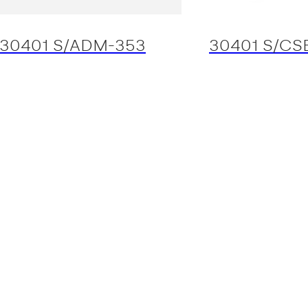
30401 S/ADM-353
30401 S/CS