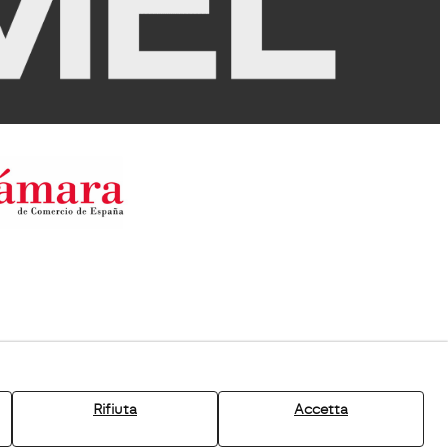
Rifiuta
Accetta