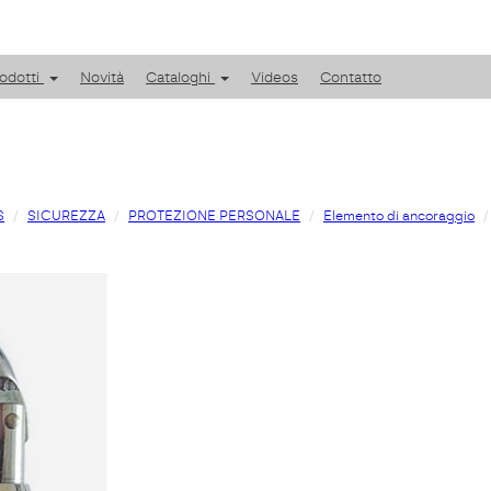
odotti
Novità
Cataloghi
Videos
Contatto
S
SICUREZZA
PROTEZIONE PERSONALE
Elemento di ancoraggio