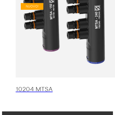
NUOVO!
10204 MTSA