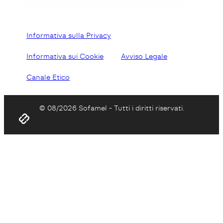
Informativa sulla Privacy
Informativa sui Cookie
Avviso Legale
Canale Etico
© 08/2026 Sofamel - Tutti i diritti riservati.