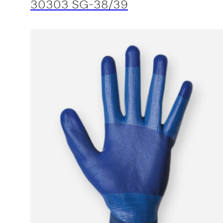
30303 SG-38/39