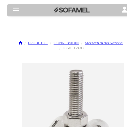
Toggle navigation
To
PRODUTOS
CONNESSIONI
Morsetti di derivazione
10501 TPA/D