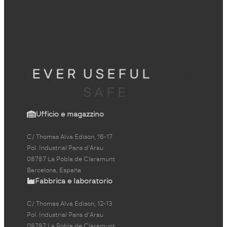
Ufficio e magazzino
C/ Thomas Alva Edison, 16-17
Pol. Industrial Pans d'Arau
08787 La Pobla de Claramunt
Barcelona, España
Fabbrica e laboratorio
C/ Thomas Alva Edison, 12-13
Pol. Industrial Pans d'Arau
08787 La Pobla de Claramunt