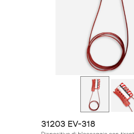
31203 EV-318
Dispositivo di bloccaggio con tiran