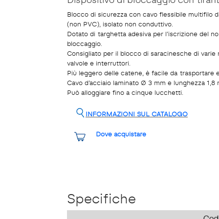
Blocco di sicurezza con cavo flessibile multifilo
(non PVC), isolato non conduttivo.
Dotato di targhetta adesiva per l’iscrizione del n
bloccaggio.
Consigliato per il blocco di saracinesche di varie
valvole e interruttori.
Più leggero delle catene, è facile da trasportare 
Cavo d’acciaio laminato Ø 3 mm e lunghezza 1,8 
Può alloggiare fino a cinque lucchetti.
INFORMAZIONI SUL CATALOGO
Dove acquistare
Specifiche