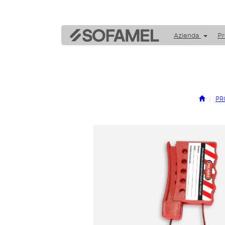
Azienda
Pr
PR