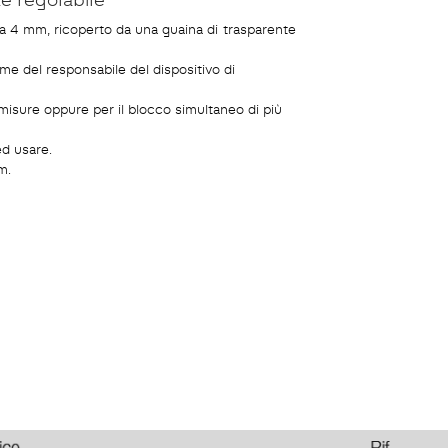
 da 4 mm, ricoperto da una guaina di trasparente
ome del responsabile del dispositivo di
 misure oppure per il blocco simultaneo di più
ed usare.
m.