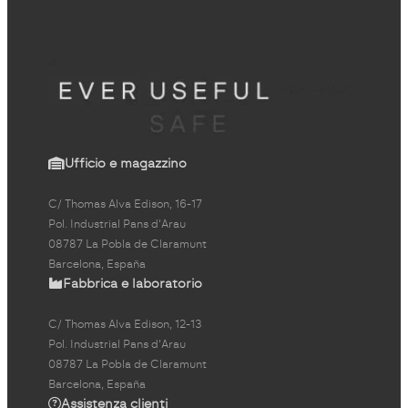
Ufficio e magazzino
C/ Thomas Alva Edison, 16-17
Pol. Industrial Pans d'Arau
08787 La Pobla de Claramunt
Barcelona, España
Fabbrica e laboratorio
C/ Thomas Alva Edison, 12-13
Pol. Industrial Pans d'Arau
08787 La Pobla de Claramunt
Barcelona, España
Assistenza clienti