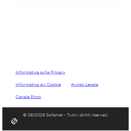
Informativa sulla Privacy
Informativa sui Cookie
Avviso Legale
Canale Etico
© 08/2026 Sofamel - Tutti i diritti riservati.