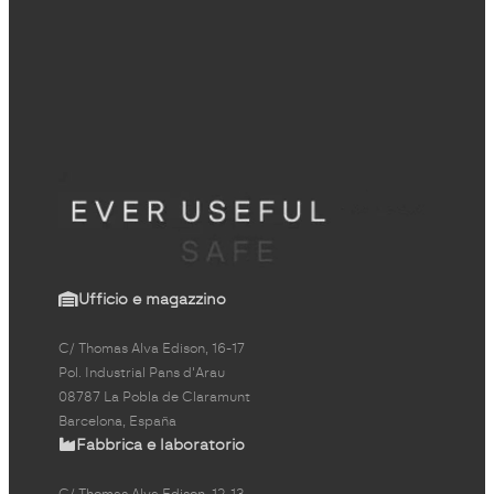
Ufficio e magazzino
C/ Thomas Alva Edison, 16-17
Pol. Industrial Pans d'Arau
08787 La Pobla de Claramunt
Barcelona, España
Fabbrica e laboratorio
C/ Thomas Alva Edison, 12-13