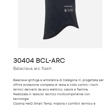
30404 BCL-ARC
Balaclava arc flash
Balaclava ignifuga e antistatica di Categoria III, progettata per
offrire protezione completa di testa e collo contro i rischi
termici derivanti da arco elettrico, calore e fiamma.
Realizzata in tessuto tecnico multicomponente con
tecnologia
Cooling HeiQ Smart Temp, migliora il comfort termico e