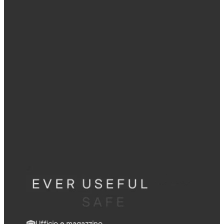
Ufficio e magazzino