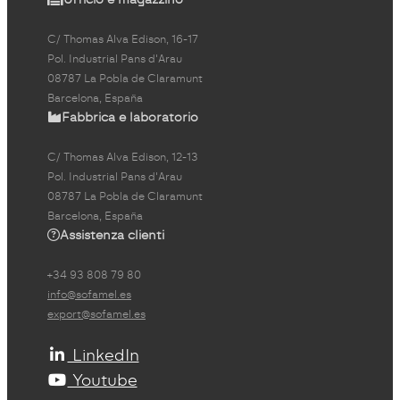
C/ Thomas Alva Edison, 16-17
Pol. Industrial Pans d'Arau
08787 La Pobla de Claramunt
Barcelona, España
Fabbrica e laboratorio
C/ Thomas Alva Edison, 12-13
Pol. Industrial Pans d'Arau
08787 La Pobla de Claramunt
Barcelona, España
Assistenza clienti
+34 93 808 79 80
info@sofamel.es
export@sofamel.es
LinkedIn
Youtube