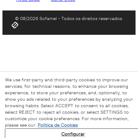
© 08/2026 Sofamel - Todos os direitos reservados.
We use first-party and third-party cookies to improve our
services, for technical reasons, to enhance your browsing
experience, to store your preferences, and, optionally, to
show you ads related to your preferences by analyzing your
browsing habits. Select ACCEPT to consent to all cookies,
select REJECT to reject all cookies, or select SETTINGS to
customize your cookie preferences. For more information,
please see our:
Política de Cookies
Configurar