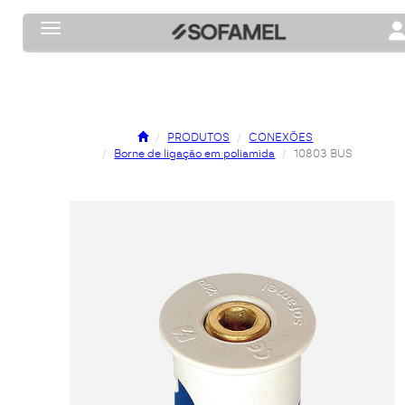
Toggle navigation
To
PRODUTOS
CONEXÕES
Borne de ligação em poliamida
10803 BUS