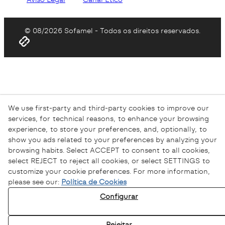
© 08/2026 Sofamel - Todos os direitos reservados.
We use first-party and third-party cookies to improve our
services, for technical reasons, to enhance your browsing
experience, to store your preferences, and, optionally, to
show you ads related to your preferences by analyzing your
browsing habits. Select ACCEPT to consent to all cookies,
select REJECT to reject all cookies, or select SETTINGS to
customize your cookie preferences. For more information,
please see our:
Política de Cookies
Configurar
Rejeitar