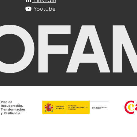
LinkedIn
Youtube