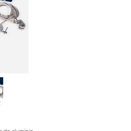
o de alumínio