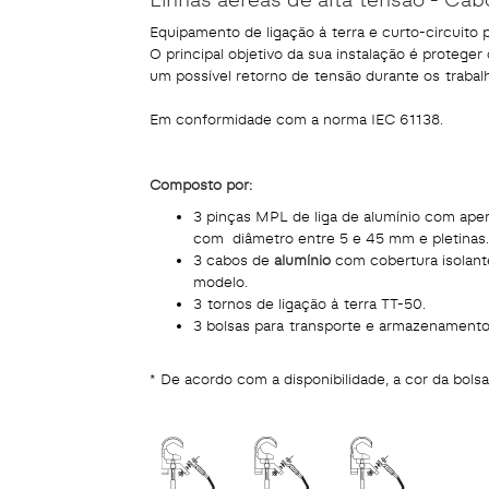
Equipamento de ligação à terra e curto-circuito 
O principal objetivo da sua instalação é proteger
um possível retorno de tensão durante os trabal
Em conformidade com a norma IEC 61138.
Composto por:
3 pinças MPL de liga de alumínio com apert
com diâmetro entre 5 e 45 mm e pletinas.
3 cabos de
alumínio
com cobertura isolan
modelo.
3 tornos de ligação à terra TT-50.
3 bolsas para transporte e armazenament
* De acordo com a disponibilidade, a cor da bolsa