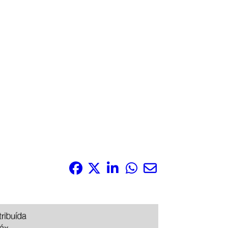
Share it: