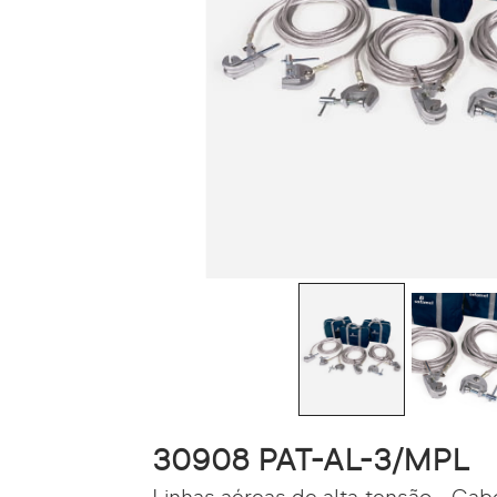
30908 PAT-AL-3/MPL
Linhas aéreas de alta tensão - Cab