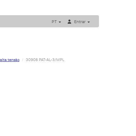
PT
Entrar
alta tensão
30908 PAT-AL-3/MPL