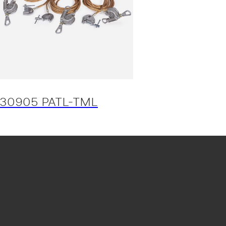
30905 PATL-TML