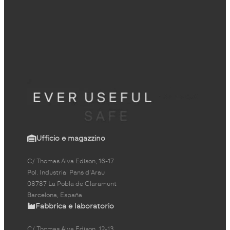
Ufficio e magazzino
C/ Thomas Alva Edison, 16-17
Pol. Industrial Pans d'Arau
08787 La Pobla de Claramunt
Barcelona, España
Fabbrica e laboratorio
C/ Thomas Alva Edison, 12-13