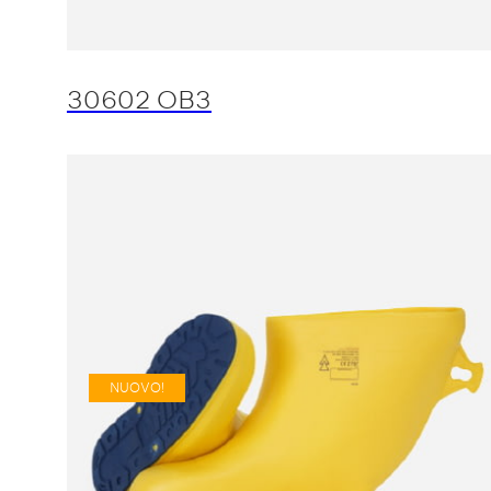
30602 OB3
NUOVO!