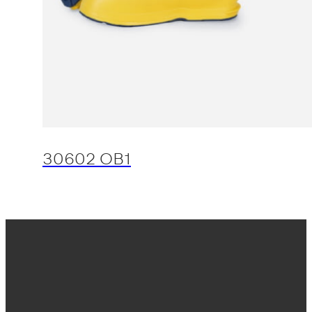
30602 OB1