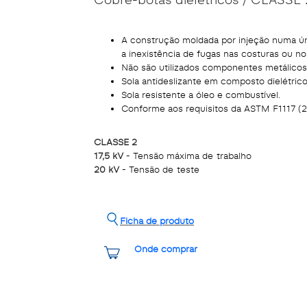
A construção moldada por injeção numa ún
a inexistência de fugas nas costuras ou n
Não são utilizados componentes metálicos
Sola antideslizante em composto dielétrico
Sola resistente a óleo e combustível.
Conforme aos requisitos da ASTM F1117 (2
CLASSE 2
17,5 kV
- Tensão máxima de trabalho
20 kV
- Tensão de teste
Ficha de produto
Onde comprar