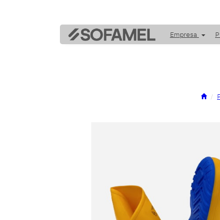
Empresa
P