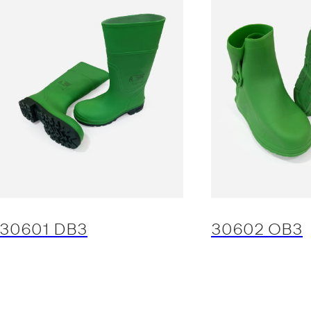
30601 DB3
30602 OB3