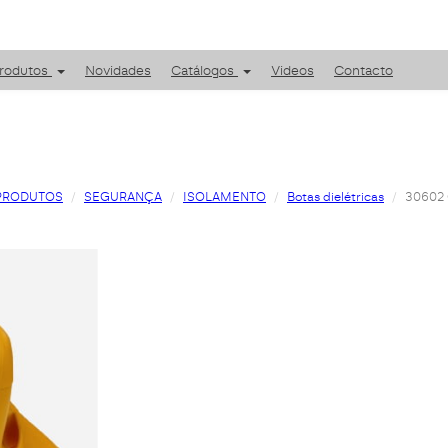
rodutos
Novidades
Catálogos
Videos
Contacto
PRODUTOS
SEGURANÇA
ISOLAMENTO
Botas dielétricas
30602