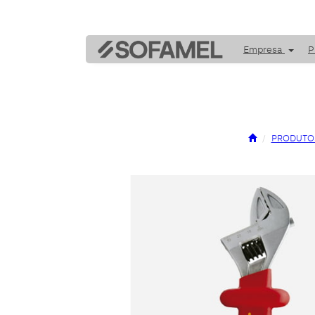
Empresa
P
PRODUTO