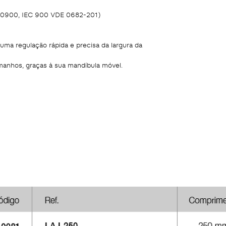
 60900, IEC 900 VDE 0682-201)
uma regulação rápida e precisa da largura da
manhos, graças à sua mandíbula móvel.