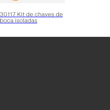
30117 Kit de chaves de
boca isoladas