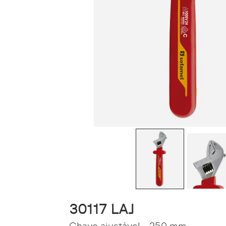
30117 LAJ
Chave ajustável - 250 mm