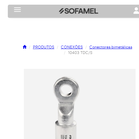
Toggle navigation
To
PRODUTOS
CONEXÕES
Conectores bimetálicas
10403 TDC/S