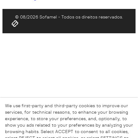
© 08/2026 Sofamel - Todos os direitos reservados.
We use first-party and third-party cookies to improve our
services, for technical reasons, to enhance your browsing
experience, to store your preferences, and, optionally, to
show you ads related to your preferences by analyzing your
browsing habits. Select ACCEPT to consent to all cookies,