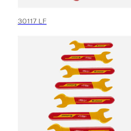
30117 LF