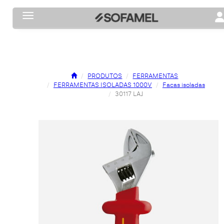
Toggle navigation
To
PRODUTOS
FERRAMENTAS
FERRAMENTAS ISOLADAS 1000V
Facas isoladas
30117 LAJ