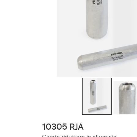
10305 RJA
Giunto riduttore in alluminio