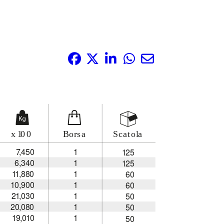
Share it: