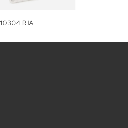
10304 RJA