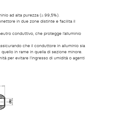
luminio ad alta purezza (≥ 99,5%).
ettore in due zone distinte e facilita il
eutro conduttivo, che protegge l’alluminio
ssicurando che il conduttore in alluminio sia
 quello in rame in quella di sezione minore.
tà per evitare l’ingresso di umidità o agenti