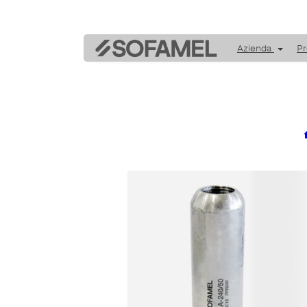
Azienda
Pr