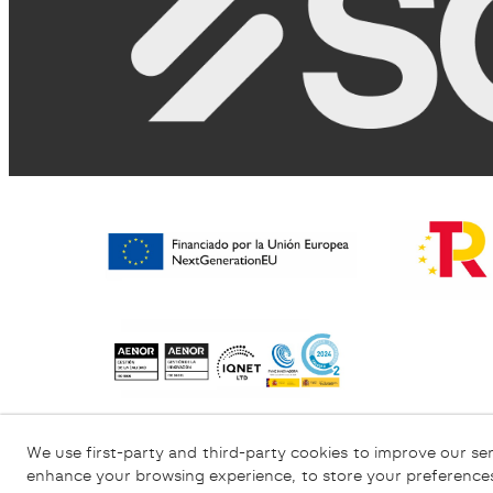
Informativa sulla Privacy
Informativa sui C
We use first-party and third-party cookies to improve our ser
enhance your browsing experience, to store your preferences