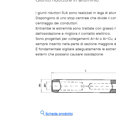
I giunti riduttori RJA sono realizzati in lega di al
Dispongono di uno stop centrale che divide il conn
centraggio dei conduttori.
Entrambe le estremità sono trattate con grasso n
dall’ossidazione e migliora il contatto elettrico.
Sono progettati per collegamenti Al–Al o Al–Cu, a
sempre inserito nella parte di sezione maggiore e
È fondamentale sigillare adeguatamente le estremi
esterni che possano causare ossidazione.
Scheda prodotto