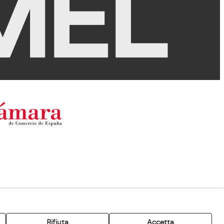
Rifiuta
Accetta