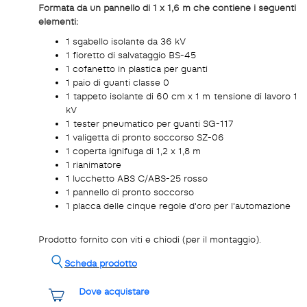
Formata da un pannello di 1 x 1,6 m che contiene i seguenti
elementi:
1 sgabello isolante da 36 kV
1 fioretto di salvataggio BS-45
1 cofanetto in plastica per guanti
1 paio di guanti classe 0
1 tappeto isolante di 60 cm x 1 m tensione di lavoro 1
kV
1 tester pneumatico per guanti SG-117
1 valigetta di pronto soccorso SZ-06
1 coperta ignifuga di 1,2 x 1,8 m
1 rianimatore
1 lucchetto ABS C/ABS-25 rosso
1 pannello di pronto soccorso
1 placca delle cinque regole d'oro per l'automazione
Prodotto fornito con viti e chiodi (per il montaggio).
Scheda prodotto
Dove acquistare