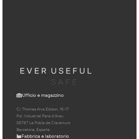
Ufficio e magazzino
C/ Thomas Alva Edison, 16-17
Pol. Industrial Pans d'Arau
08787 La Pobla de Claramunt
Barcelona, España
Fabbrica e laboratorio