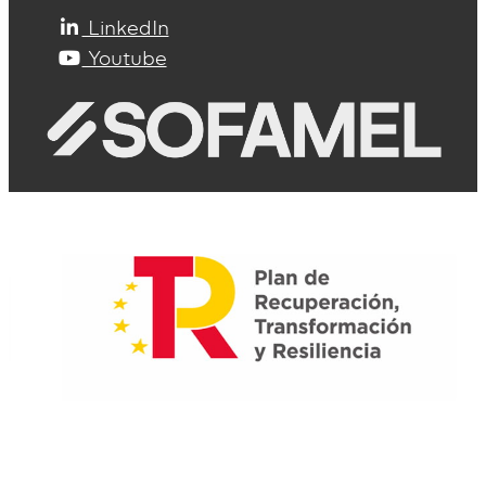
LinkedIn
Youtube