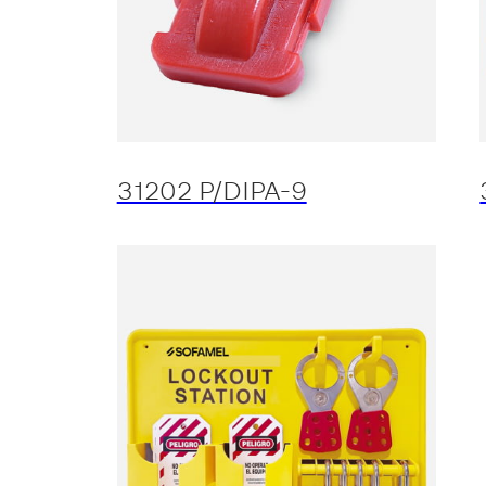
31202 P/DIPA-9