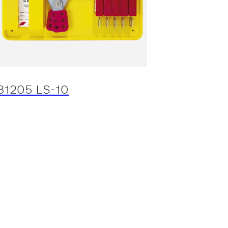
31205 LS-10