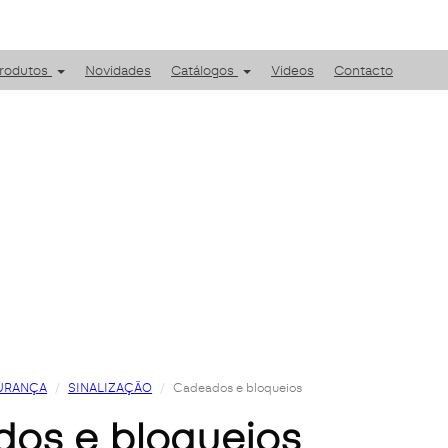
rodutos
Novidades
Catálogos
Videos
Contacto
URANÇA
SINALIZAÇÃO
Cadeados e bloqueios
dos e bloqueios