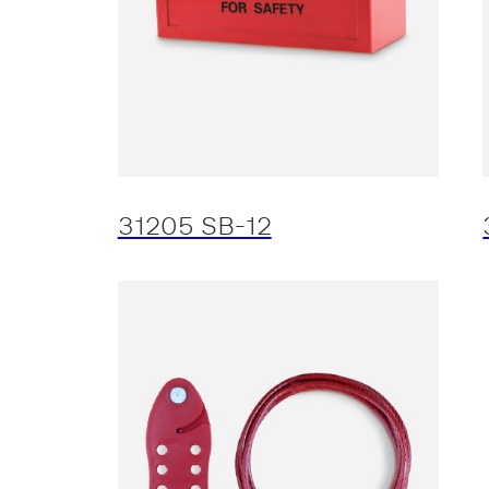
31205 SB-12