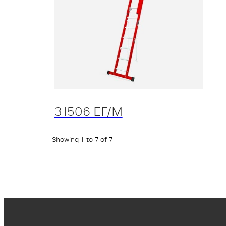
31506 EF/M
Showing 1 to 7 of 7