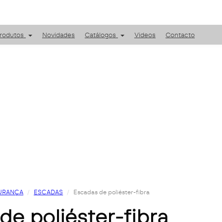
rodutos
Novidades
Catálogos
Videos
Contacto
URANÇA
ESCADAS
Escadas de poliéster-fibra
 de poliéster-fibra