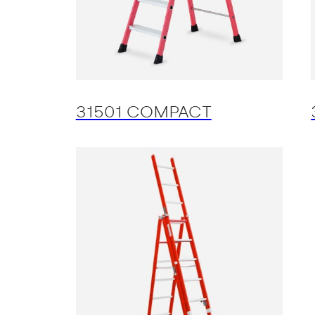
31501 COMPACT