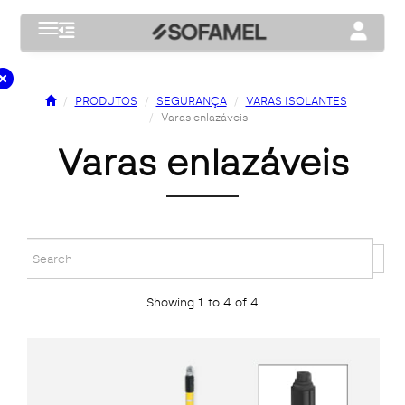
Toggle navigation
Toggle na
PRODUTOS
SEGURANÇA
VARAS ISOLANTES
Varas enlazáveis
varas enlazáveis
Showing 1 to 4 of 4