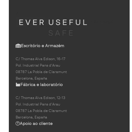
Escritório e Armazém
C/ Thomas Alva Edison, 16-17
Pol. Industrial Pans d'Arau
08787 La Pobla de Claramunt
Barcelona, España
Fábrica e laboratório
C/ Thomas Alva Edison, 12-13
Pol. Industrial Pans d'Arau
08787 La Pobla de Claramunt
Barcelona, España
Apoio ao cliente