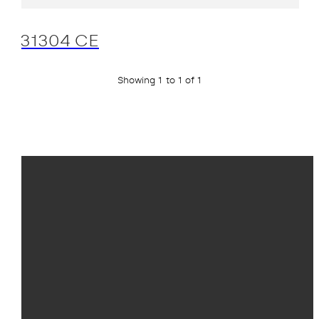
31304 CE
Showing 1 to 1 of 1