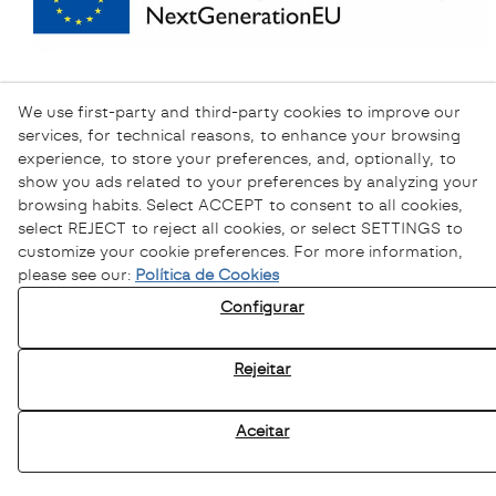
We use first-party and third-party cookies to improve our
services, for technical reasons, to enhance your browsing
experience, to store your preferences, and, optionally, to
show you ads related to your preferences by analyzing your
browsing habits. Select ACCEPT to consent to all cookies,
select REJECT to reject all cookies, or select SETTINGS to
customize your cookie preferences. For more information,
please see our:
Política de Cookies
Configurar
Política de Privacidade
Política de Cookies
Rejeitar
Aviso Legal
Canal Ético
Aceitar
© 08/2026 Sofamel - Todos os direitos reservados.