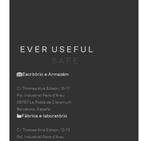
Escritório e Armazém
C/ Thomas Alva Edison, 16-17
Pol. Industrial Pans d'Arau
08787 La Pobla de Claramunt
Barcelona, España
Fábrica e laboratório
C/ Thomas Alva Edison, 12-13
Pol. Industrial Pans d'Arau