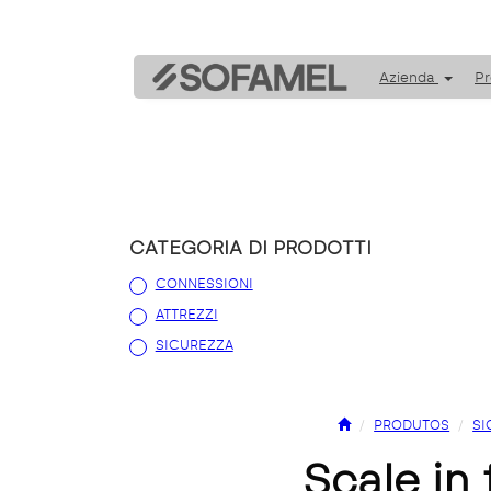
Azienda
Pr
CATEGORIA DI PRODOTTI
CONNESSIONI
ATTREZZI
SICUREZZA
PRODUTOS
SI
scale in