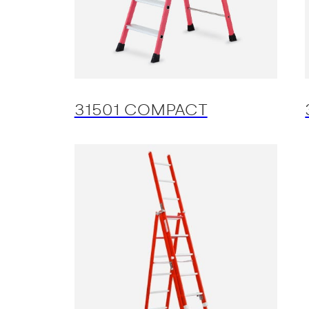
31501 COMPACT