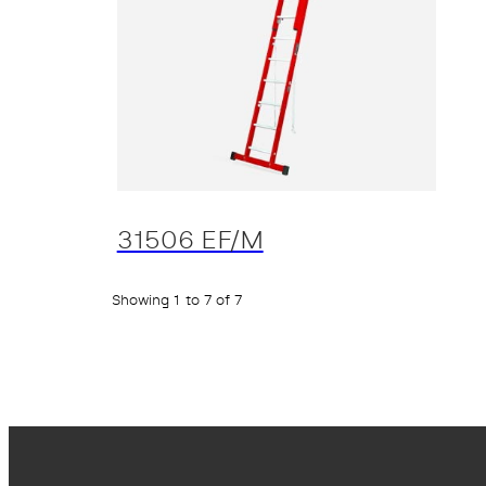
31506 EF/M
Showing 1 to 7 of 7