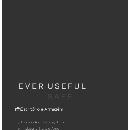
Escritório e Armazém
C/ Thomas Alva Edison, 16-17
Pol. Industrial Pans d'Arau