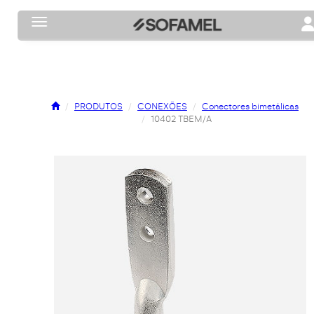
Toggle navigation
To
PRODUTOS
CONEXÕES
Conectores bimetálicas
10402 TBEM/A