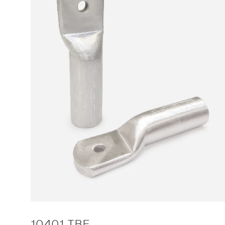
10401 TBE