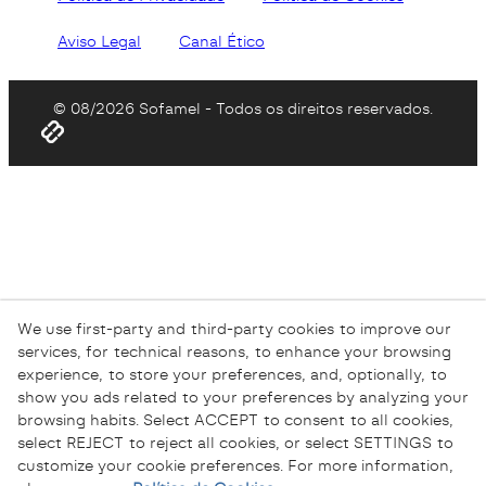
Aviso Legal
Canal Ético
© 08/2026 Sofamel - Todos os direitos reservados.
We use first-party and third-party cookies to improve our
services, for technical reasons, to enhance your browsing
experience, to store your preferences, and, optionally, to
show you ads related to your preferences by analyzing your
browsing habits. Select ACCEPT to consent to all cookies,
select REJECT to reject all cookies, or select SETTINGS to
customize your cookie preferences. For more information,