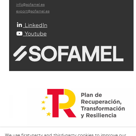
info@sofamel.es
export@sofamel.es
LinkedIn
Youtube
We use first-party and third-party cookies to improve our