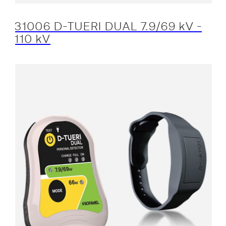
31006 D-TUERI DUAL 7.9/69 kV -
110 kV