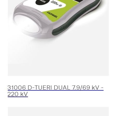
31006 D-TUERI DUAL 7.9/69 kV -
220 kV